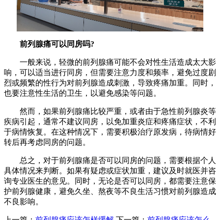
前列腺痛可以同房吗?
一般来说，轻微的前列腺痛可能不会对性生活造成太大影
响，可以适当进行同房，但需要注意力度和频率，避免过度剧
烈或频繁的性行为对前列腺造成刺激，导致疼痛加重。同时，
也要注意性生活的卫生，以避免感染等问题。
然而，如果前列腺痛比较严重，或者由于急性前列腺炎等
疾病引起，通常不建议同房，以免加重炎症和疼痛症状，不利
于病情恢复。在这种情况下，需要积极治疗原发病，待病情好
转后再考虑同房的问题。
总之，对于前列腺痛是否可以同房的问题，需要根据个人
具体情况来判断。如果有疑虑或症状加重，建议及时就医并咨
询专业医生的意见。同时，无论是否可以同房，都需要注意保
护前列腺健康，避免久坐、熬夜等不良生活习惯对前列腺造成
不良影响。
上一篇：
前列腺痛应该怎样缓解
下一篇：
前列腺痛应该怎么